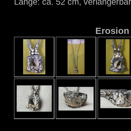
Länge: ca. 52 cm, verlängerba
Erosion