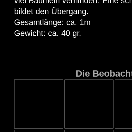
viel Baumeln verhindert. Eine sc
bildet den Übergang.
Gesamtlänge: ca. 1m
Gewicht: ca. 40 gr.
Die Beobacht