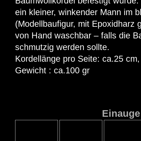
Baumwollkordel befestigt wurde. 
ein kleiner, winkender Mann im 
(Modellbaufigur, mit Epoxidharz g
von Hand waschbar – falls die B
schmutzig werden sollte.
Kordellänge pro Seite: ca.25 cm,
Gewicht : ca.100 gr
Einauge