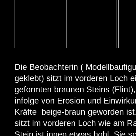
Die Beobachterin ( Modellbaufigu
geklebt) sitzt im vorderen Loch e
geformten braunen Steins (Flint)
infolge von Erosion und Einwirku
Kräfte beige-braun geworden ist
sitzt im vorderen Loch wie am R
Stein ist innen etwas hohl. Sie s