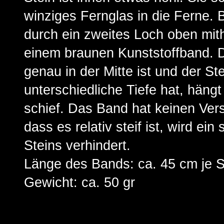
winziges Fernglas in die Ferne. Be
durch ein zweites Loch oben mith
einem braunen Kunststoffband. D
genau in der Mitte ist und der Ste
unterschiedliche Tiefe hat, hängt
schief. Das Band hat keinen Ver
dass es relativ steif ist, wird ei
Steins verhindert.
Länge des Bands: ca. 45 cm je S
Gewicht: ca. 50 gr