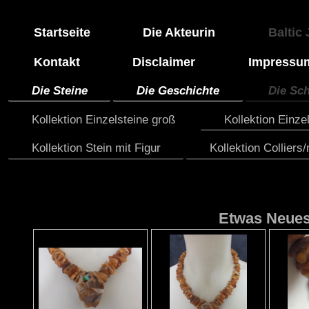
Startseite
Die Akteurin
Baltic
Kontakt
Disclaimer
Impressu
Die Steine
Die Geschichte
Die Sc
Kollektion Einzelsteine groß
Kollektion Einzel
Kollektion Stein mit Figur
Kollektion Colliers
Etwas Neue