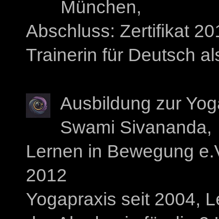
München,
Abschluss: Zertifikat 20
Trainerin für Deutsch a
Ausbildung zur Yog
Swami Sivananda,
Lernen in Bewegung e.V.,
2012
Yogapraxis seit 2004, L