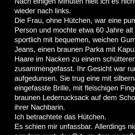
Nach einigen Minuten hielt ich es nich
wieder nach links.
Die Frau, ohne Hütchen, war eine pu
Person und mochte etwa 60 Jahre alt
sportlich mit bequemen, weichen Gumm
Jeans, einen braunen Parka mit Kapu
Haare im Nacken zu einem schütter
zusammengefasst. Ihr Gesicht war run
aufgedunsen. Sie trug eine mit silber
eingefasste Brille, mit fleischigen Fing
braunen Lederrucksack auf dem Schoß
ihrer Nachbarin.
Ich betrachtete das Hütchen.
Es schien mir unfassbar. Allerdings n