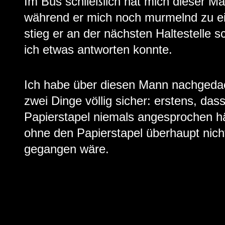
Im Bus schließlich hat mich dieser 
während er mich noch murmelnd zu ei
stieg er an der nächsten Haltestelle s
ich etwas antworten konnte.
Ich habe über diesen Mann nachgedac
zwei Dinge völlig sicher: erstens, da
Papierstapel niemals angesprochen hä
ohne den Papierstapel überhaupt nic
gegangen wäre.