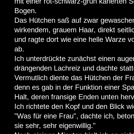
mit einer rot-schwarz-grün karierten 
Bogen.
Das Hütchen saß auf zwar gewaschen
wirkendem, grauem Haar, direkt seitl
und ragte dort wie eine helle Warze 
ab.
Ich unterdrückte zunächst einen augen
drängenden Lachreiz und dachte stat
Vermutlich diente das Hütchen der F
denn es gab in der Funktion einer Sp
Halt, deren fransige Enden unten her
Ich richtete den Kopf und den Blick w
"Was für eine Frau", dachte ich, beton
sie sehr, sehr eigenwillig."