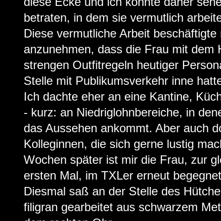
diese Ecke und ich konnte daher sehe
betraten, in dem sie vermutlich arbeit
Diese vermutliche Arbeit beschäftigte
anzunehmen, dass die Frau mit dem 
strengen Outfitregeln heutiger Person
Stelle mit Publikumsverkehr inne hat
Ich dachte eher an eine Kantine, Küc
- kurz: an Niedriglohnbereiche, in den
das Aussehen ankommt. Aber auch dor
Kolleginnen, die sich gerne lustig ma
Wochen später ist mir die Frau, zur g
ersten Mal, im TXLer erneut begegnet
Diesmal saß an der Stelle des Hütche
filigran gearbeitet aus schwarzem Metal