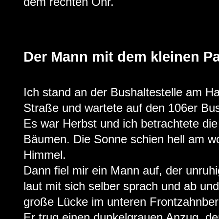
dem rechten Ohr.
Der Mann mit dem kleinen Pa
Ich stand an der Bushaltestelle am Ha
Straße und wartete auf den 106er Bus
Es war Herbst und ich betrachtete die
Bäumen. Die Sonne schien hell am wo
Himmel.
Dann fiel mir ein Mann auf, der unruhig
laut mit sich selber sprach und ab und
große Lücke im unteren Frontzahnbere
Er trug einen dunkelgrauen Anzug, de