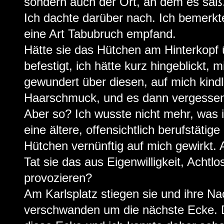
sondern auch der Ort, an dem es saß
Ich dachte darüber nach. Ich bemerkte
eine Art Tabubruch empfand.
Hätte sie das Hütchen am Hinterkop
befestigt, ich hätte kurz hingeblickt, m
gewundert über diesen, auf mich kind
Haarschmuck, und es dann vergesse
Aber so? Ich wusste nicht mehr, was i
eine ältere, offensichtlich berufstäti
Hütchen vernünftig auf mich gewirkt. 
Tat sie das aus Eigenwilligkeit, Achtlos
provozieren?
Am Karlsplatz stiegen sie und ihre N
verschwanden um die nächste Ecke. D